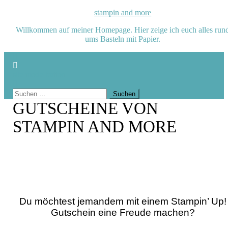
Skip
stampin and more
to
Willkommen auf meiner Homepage. Hier zeige ich euch alles run
content
ums Basteln mit Papier.
site mode button
Suchen
nach:
GUTSCHEINE VON
STAMPIN AND MORE
Du möchtest jemandem mit einem Stampin’ Up!
Gutschein eine Freude machen?