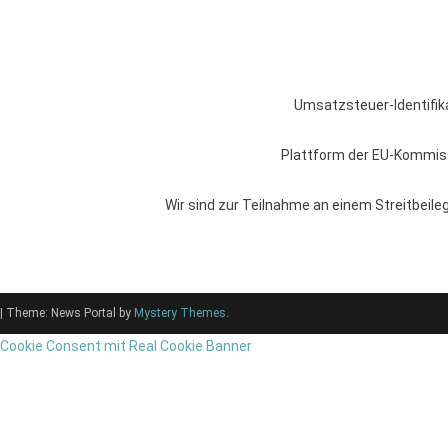
Umsatzsteuer-Identifi
Plattform der EU-Kommiss
Wir sind zur Teilnahme an einem Streitbeile
|
Theme: News Portal by
Mystery Themes
.
Cookie Consent mit Real Cookie Banner