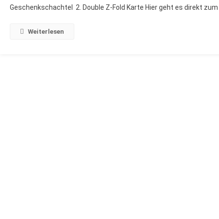
Geschenkschachtel 2. Double Z-Fold Karte Hier geht es direkt zum 
GO
Für
Mai
Weiterlesen
2021