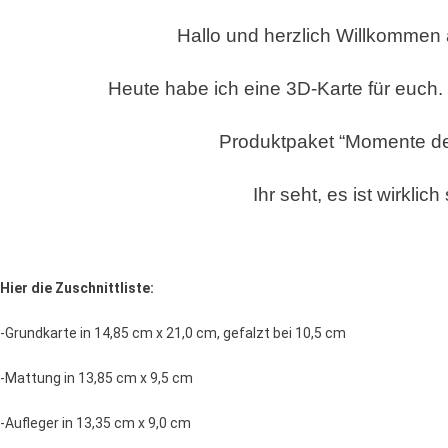
DER
Hallo und herzlich Willkommen
RUHE
–
Heute habe ich eine 3D-Karte für euch.
STAMPIN
´UP!
Produktpaket
“Momente der
Ihr seht, es ist wirklich 
Hier die Zuschnittliste:
-Grundkarte in 14,85 cm x 21,0 cm, gefalzt bei 10,5 cm
-Mattung in 13,85 cm x 9,5 cm
-Aufleger in 13,35 cm x 9,0 cm