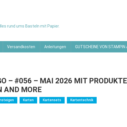
les rund ums Basteln mit Papier.
Versandkosten
Anleitungen
GUTSCHEINE VON STAMPIN
– #056 – MAI 2026 MIT PRODUKTE
N AND MORE
insteigen
Karten
Kartensets
Kartentechnik
G