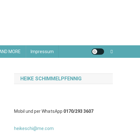
 AND MORE
Impressum
HEIKE SCHIMMELPFENNIG
Mobil und per WhatsApp
0170/293 3607
heikeschi@me.com