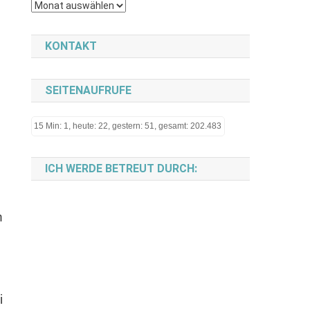
Archiv
KONTAKT
SEITENAUFRUFE
15 Min: 1, heute: 22, gestern: 51, gesamt: 202.483
ICH WERDE BETREUT DURCH:
n
i