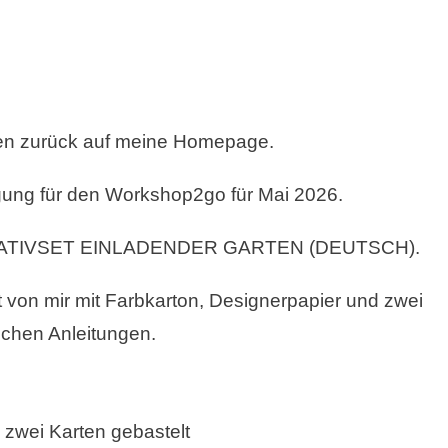
O
en zurück auf meine Homepage.
gung für den Workshop2go für Mai 2026.
ATIVSET EINLADENDER GARTEN (DEUTSCH).
von mir mit Farbkarton, Designerpapier und zwei
lichen Anleitungen.
zwei Karten gebastelt