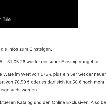
 die Infos zum Einsteigen.
05 – 31.05.26 wieder ein super Einsteigerangebot!
e Ware im Wert von 175 € plus ein 5er Set der neue
t von 76,50 € oder es darf sich für 50 € noch mehr
usgesucht werden.
tuellen Katalog und den Online Exclusiven. Also be