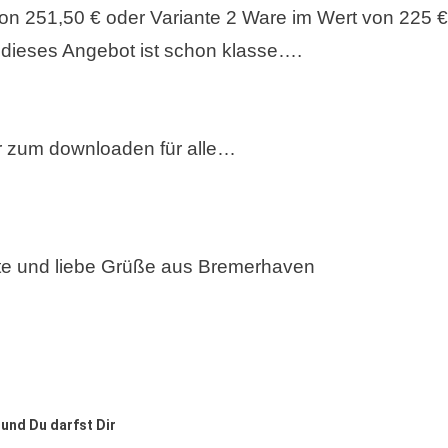
 von 251,50 € oder Variante 2 Ware im Wert von 225 €
 dieses Angebot ist schon klasse….
yer zum downloaden für alle…
ute und liebe Grüße aus Bremerhaven
 und Du darfst Dir