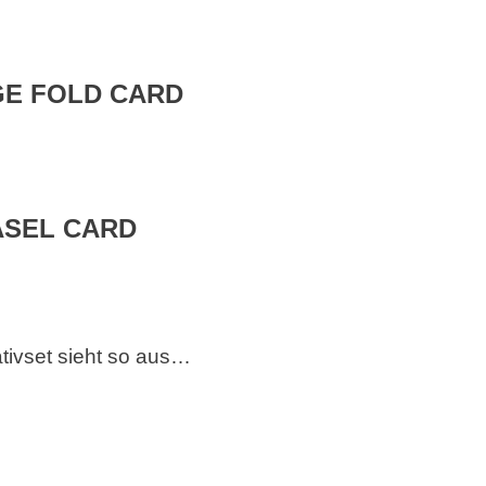
GE FOLD CARD
ASEL CARD
tivset sieht so aus…