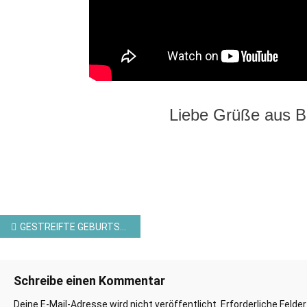
Liebe Grüße aus 
Beitragsnavigation
GESTREIFTE GEBURTSTAGSKARTE MIT DEM PRODUKTPAKET “HANDGEMALTE BLÜTEN”
Schreibe einen Kommentar
Deine E-Mail-Adresse wird nicht veröffentlicht.
Erforderliche Felde