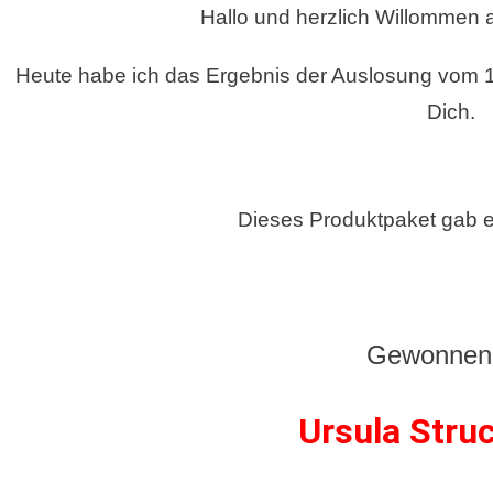
Hallo und herzlich Willommen
–
Stampin`UP!
Heute habe ich das Ergebnis der Auslosung vom 
®
Dich.
Dieses Produktpaket gab 
Gewonnen 
Ursula Str