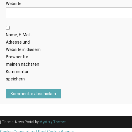
Website
Name, E-Mail-
Adresse und
Website in diesem
Browser für
meinen nächsten
Kommentar
speichern.
|
Theme: News Portal by
Mystery Themes
.
Cookie Consent mit Real Cookie Banner