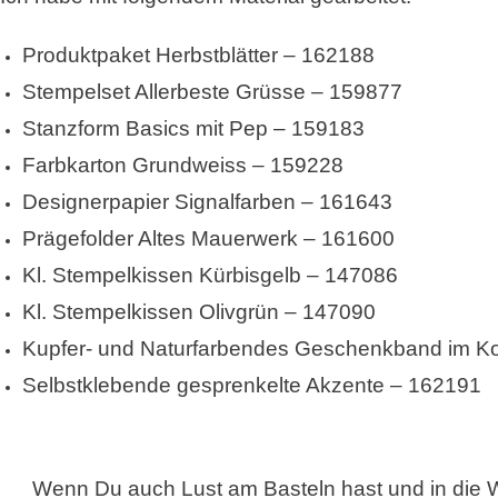
Produktpaket Herbstblätter – 162188
Stempelset Allerbeste Grüsse – 159877
Stanzform Basics mit Pep – 159183
Farbkarton Grundweiss – 159228
Designerpapier Signalfarben – 161643
Prägefolder Altes Mauerwerk – 161600
Kl. Stempelkissen Kürbisgelb – 147086
Kl. Stempelkissen Olivgrün – 147090
Kupfer- und Naturfarbendes Geschenkband im K
Selbstklebende gesprenkelte Akzente – 162191
Wenn Du auch Lust am Basteln hast und in die