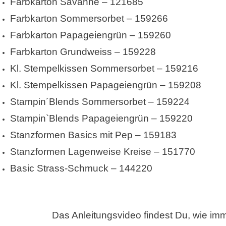
Farbkarton Savanne – 121685
Farbkarton Sommersorbet – 159266
Farbkarton Papageiengrün – 159260
Farbkarton Grundweiss – 159228
Kl. Stempelkissen Sommersorbet – 159216
Kl. Stempelkissen Papageiengrün – 159208
Stampin´Blends Sommersorbet – 159224
Stampin`Blends Papageiengrün – 159220
Stanzformen Basics mit Pep – 159183
Stanzformen Lagenweise Kreise – 151770
Basic Strass-Schmuck – 144220
Das Anleitungsvideo findest Du, wie i