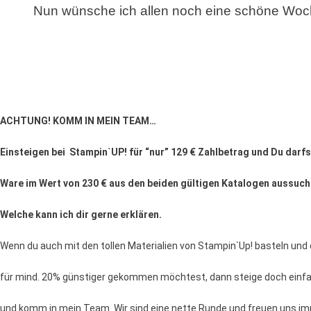
Nun wünsche ich allen noch eine schöne Woc
ACHTUNG! KOMM IN MEIN TEAM…
Einsteigen bei Stampin`UP!
für “nur” 129 € Zahlbetrag und Du darf
Ware im Wert von 230 € aus den beiden gültigen
Katalogen aussuche
Welche kann ich dir gerne erklären.
Wenn du auch mit den tollen Materialien von Stampin`Up! basteln und
für mind. 20% günstiger gekommen möchtest, dann steige doch einfa
und komm in mein Team. Wir sind eine nette Runde und freuen uns i