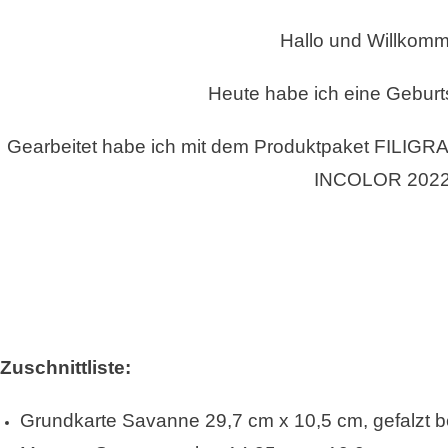
VON
Hallo und Willkomm
STAMPIN`U
©
Heute habe ich eine Geburts
Gearbeitet habe ich mit dem Produktpaket FILIGR
INCOLOR 2022
Zuschnittliste:
Grundkarte Savanne 29,7 cm x 10,5 cm, gefalzt b