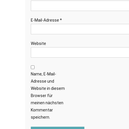
E-Mail-Adresse
*
Website
Name, E-Mail-
Adresse und
Website in diesem
Browser für
meinen nächsten
Kommentar
speichern.