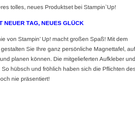
eres tolles, neues Produktset bei Stampin`Up!
T NEUER TAG, NEUES GLÜCK
nie von Stampin’ Up! macht großen Spaß! Mit dem
gestalten Sie Ihre ganz persönliche Magnettafel, au
und planen können. Die mitgelieferten Aufkleber un
So hübsch und fröhlich haben sich die Pflichten de
och nie präsentiert!