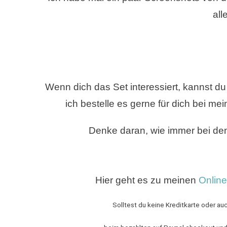
all
Wenn dich das Set interessiert, kannst du
ich bestelle es gerne
für dich bei me
Denke daran, wie immer bei d
Hier geht es zu meinen
Onlin
Solltest du keine Kreditkarte oder au