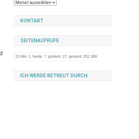
Archiv
KONTAKT
SEITENAUFRUFE
d
15 Min: 1, heute: 7, gestern: 27, gesamt: 202.388
ICH WERDE BETREUT DURCH: