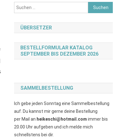
Suchen
nach:
ÜBERSETZER
BESTELLFORMULAR KATALOG
f
SEPTEMBER BIS DEZEMBER 2026
d
s
SAMMELBESTELLUNG
Ich gebe jeden Sonntag eine Sammelbestellung
auf. Du kannst mir gerne deine Bestellung
per Mail an
heikeschi@hotmail.com
immer bis
20.00 Uhr aufgeben und ich melde mich
schnellstens bei dir.