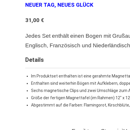
NEUER TAG, NEUES GLÜCK
31,00 €
Jedes Set enthält einen Bogen mit Grußa
Englisch, Französisch und Niederländisch
Details
Im Produktset enthalten ist eine gerahmte Magnetta
Enthalten sind weiterhin Bögen mit Aufklebern, dopp
Sechs magnetische Clips und zwei Umschläge zum An
Größe der fertigen Magnettafel (im Rahmen) 12″ x 12″
Abgestimmt auf die Farben: Flamingorot, Kirschblüt