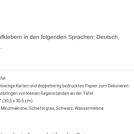
ufklebern in den folgenden Sprachen: Deutsch,
.
fel
elseitige Karten und doppelseitig bedrucktes Papier zum Dekorieren
bringen von kleinen Gegenständen an der Tafel
 (30,5 x 30,5 cm)
e, Minzmakrone, Schiefergrau, Schwarz, Wassermelone