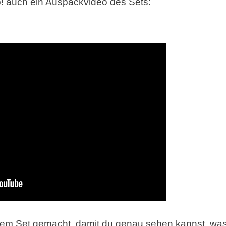
! auch ein Auspackvideo des Sets:
dem Set gemacht, damit du genau sehen kannst, wa