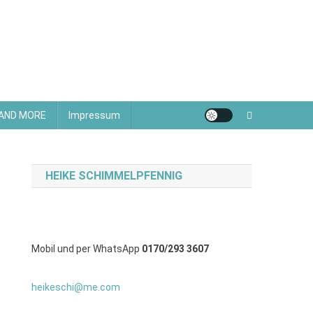
 AND MORE
Impressum
HEIKE SCHIMMELPFENNIG
Mobil und per WhatsApp
0170/293 3607
heikeschi@me.com