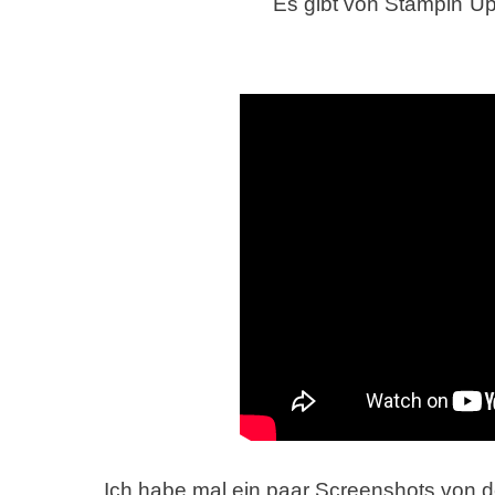
Es gibt von Stampin`Up
Ich habe mal ein paar Screenshots von 