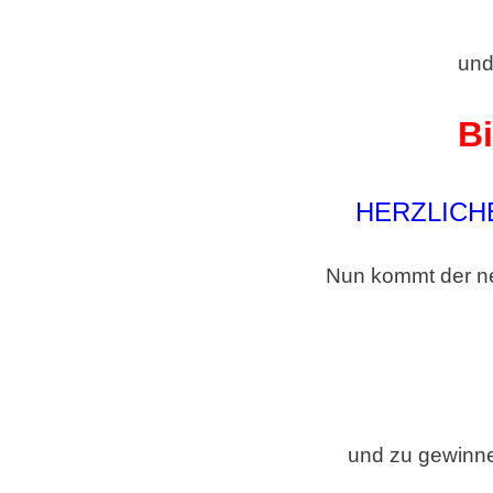
und
Bi
HERZLIC
Nun kommt der ne
und zu gewinne