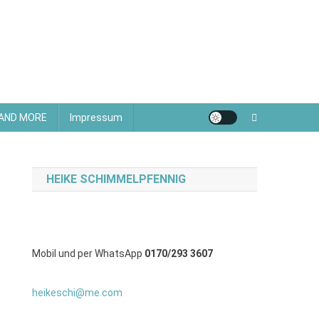
 AND MORE
Impressum
HEIKE SCHIMMELPFENNIG
Mobil und per WhatsApp
0170/293 3607
heikeschi@me.com