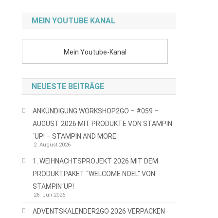
MEIN YOUTUBE KANAL
Mein Youtube-Kanal
NEUESTE BEITRÄGE
ANKÜNDIGUNG WORKSHOP2GO – #059 –
AUGUST 2026 MIT PRODUKTE VON STAMPIN
´UP! – STAMPIN AND MORE
2. August 2026
1. WEIHNACHTSPROJEKT 2026 MIT DEM
PRODUKTPAKET “WELCOME NOEL” VON
STAMPIN´UP!
26. Juli 2026
ADVENTSKALENDER2GO 2026 VERPACKEN