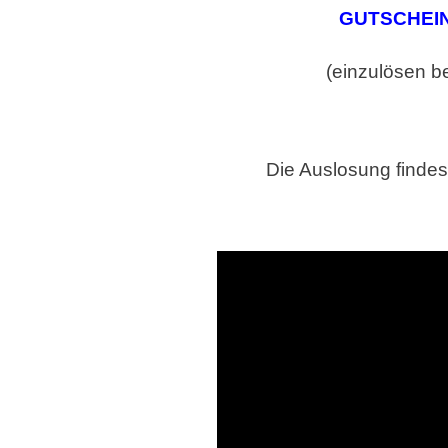
GUTSCHEIN 
(einzulösen be
Die Auslosung finde