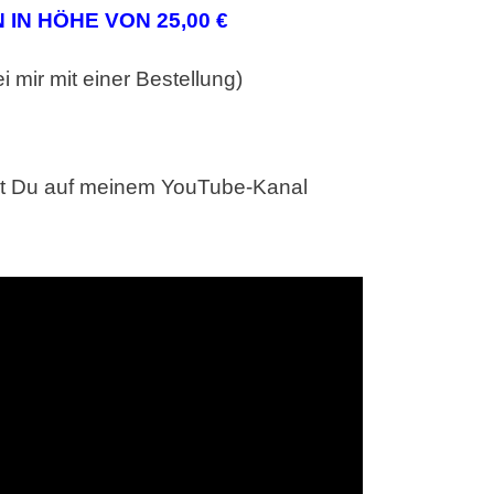
IN HÖHE VON 25,00 €
i mir mit einer Bestellung)
st Du auf meinem YouTube-Kanal