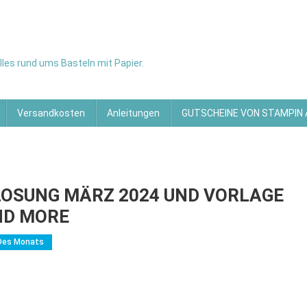
les rund ums Basteln mit Papier.
Versandkosten
Anleitungen
GUTSCHEINE VON STAMPIN
LOSUNG MÄRZ 2024 UND VORLAGE
ND MORE
Des Monats