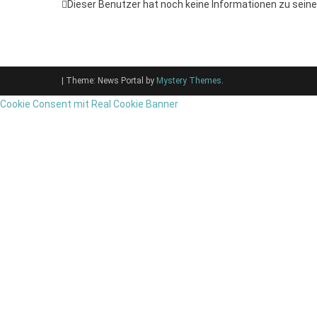
Dieser Benutzer hat noch keine Informationen zu seine
|
Theme: News Portal by
Mystery Themes
.
Cookie Consent mit Real Cookie Banner