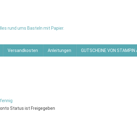
les rund ums Basteln mit Papier.
Versandkosten
Anleitungen
GUTSCHEINE VON STAMPIN
fennig
onto Status ist Freigegeben