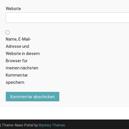
Website
Name, E-Mail-
Adresse und
Website in diesem
Browser für
meinen nächsten
Kommentar
speichern.
|
Theme: News Portal by
Mystery Themes
.