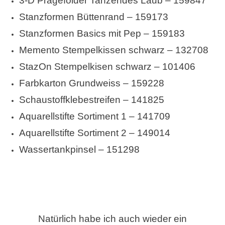
3-D Prägefolder Tanzendes Laub – 159847
Stanzformen Büttenrand – 159173
Stanzformen Basics mit Pep – 159183
Memento Stempelkissen schwarz – 132708
StazOn Stempelkisen schwarz – 101406
Farbkarton Grundweiss – 159228
Schaustoffklebestreifen – 141825
Aquarellstifte Sortiment 1 – 141709
Aquarellstifte Sortiment 2 – 149014
Wassertankpinsel – 151298
Natürlich habe ich auch wieder ein