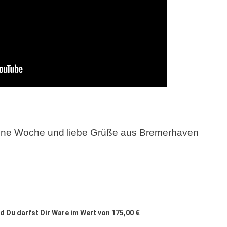
öne Woche und liebe Grüße aus Bremerhaven
nd Du darfst Dir
Ware im Wert von 175,00 €