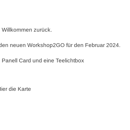
P2GO
d Willkommen zurück.
r den neuen Workshop2GO für den Februar 2024.
s Panell Card und eine Teelichtbox
BOX
ier die Karte
E