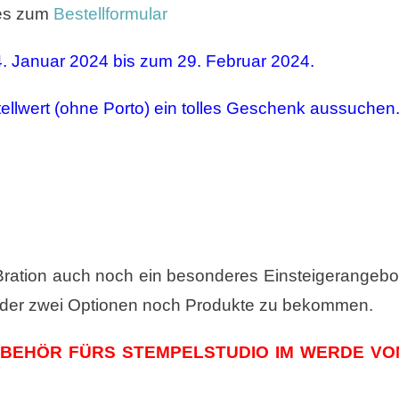
 es zum
Bestellformular
4. Januar 2024 bis zum 29. Februar 2024.
stellwert (ohne Porto) ein tolles Geschenk aussuchen
Bration auch noch ein besonderes Einsteigerangebo
jeder zwei Optionen noch Produkte zu bekommen.
ZUBEHÖR FÜRS STEMPELSTUDIO IM WERDE VO