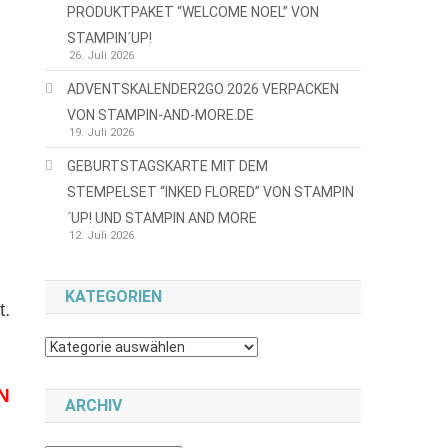
PRODUKTPAKET “WELCOME NOEL” VON
STAMPIN´UP!
26. Juli 2026
ADVENTSKALENDER2GO 2026 VERPACKEN
VON STAMPIN-AND-MORE.DE
.
19. Juli 2026
GEBURTSTAGSKARTE MIT DEM
STEMPELSET “INKED FLORED” VON STAMPIN
´UP! UND STAMPIN AND MORE
12. Juli 2026
KATEGORIEN
t.
Kategorien
N
ARCHIV