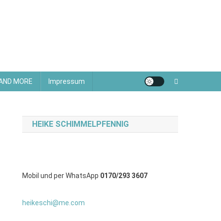
 AND MORE
Impressum
HEIKE SCHIMMELPFENNIG
Mobil und per WhatsApp
0170/293 3607
heikeschi@me.com