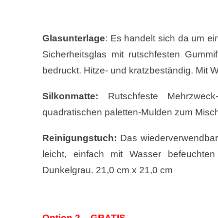
Glasunterlage
: Es handelt sich da um ei
Sicherheitsglas mit rutschfesten Gummi
bedruckt. Hitze- und kratzbeständig. Mit
Silkonmatte:
Rutschfeste Mehrzweck-M
quadratischen paletten-Mulden zum Mische
Reinigungstuch:
Das wiederverwendbar
leicht, einfach mit Wasser befeuchten
Dunkelgrau. 21,0 cm x 21,0 cm
Option 2 – GRATIS