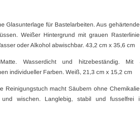
ne Glasunterlage für Bastelarbeiten. Aus gehärtend
füssen. Weißer Hintergrund mit grauen Rasterlini
 Wasser oder Alkohol abwischbar. 43,2 cm x 35,6 cm
atte. Wasserdicht und hitzebeständig. Mit 
n individueller Farben. Weiß, 21,3 cm x 15,2 cm
e Reinigungstuch macht Säubern ohne Chemikali
 und wischen. Langlebig, stabil und fusselfrei 