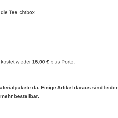
 die Teelichtbox
kostet wieder
15,00 €
plus Porto.
rialpakete da. Einige Artikel daraus sind leider
 mehr bestellbar.