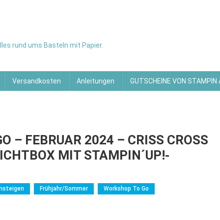
les rund ums Basteln mit Papier.
Versandkosten
Anleitungen
GUTSCHEINE VON STAMPIN
 – FEBRUAR 2024 – CRISS CROSS
ICHTBOX MIT STAMPIN´UP!-
insteigen
Frühjahr/Sommer
Workshop To Go
GUNG