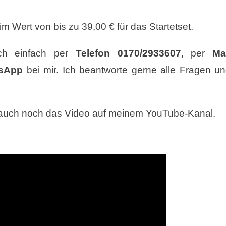
 Wert von bis zu 39,00 € für das Startetset.
ich einfach per
Telefon 0170/2933607
, per
Ma
sApp
bei mir. Ich beantworte gerne alle Fragen u
h auch noch das Video auf meinem YouTube-Kanal.