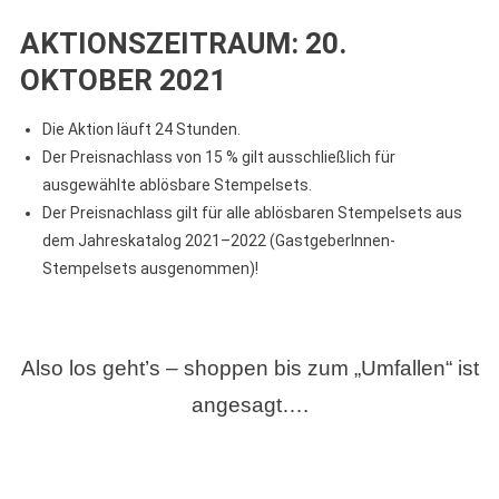
AKTIONSZEITRAUM: 20.
OKTOBER 2021
Die Aktion läuft 24 Stunden.
Der Preisnachlass von 15 % gilt ausschließlich für
ausgewählte ablösbare Stempelsets.
Der Preisnachlass gilt für alle ablösbaren Stempelsets aus
dem Jahreskatalog 2021–2022 (GastgeberInnen-
Stempelsets ausgenommen)!
Also los geht’s – shoppen bis zum „Umfallen“ ist
angesagt….