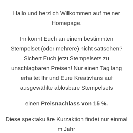
STEMPELAKTION
DES
Hallo und herzlich Willkommen auf meiner
JAHRES!
Homepage.
Ihr könnt Euch an einem bestimmten
Stempelset (oder mehrere) nicht sattsehen?
Sichert Euch jetzt Stempelsets zu
unschlagbaren Preisen! Nur einen Tag lang
erhaltet Ihr und Eure Kreativfans auf
ausgewählte ablösbare Stempelsets
einen
Preisnachlass von 15 %.
Diese spektakuläre Kurzaktion findet nur einmal
im Jahr