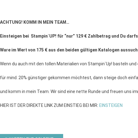
ACHTUNG! KOMM IN MEIN TEAM…
Einsteigen bei Stampin`UP!
für “nur” 129 € Zahlbetrag und Du darfs
Ware im Wert von 175 € aus den beiden gültigen
Katalogen aussuch
Wenn du auch mit den tollen Materialien von Stampin`Up! basteln und
für mind. 20% günstiger gekommen möchtest, dann steige doch einfa
und komm in mein Team. Wir sind eine nette Runde und freuen uns i
HIER IST DER DIREKTE LINK ZUM EINSTIEG BEI MIR:
EINSTEIGEN