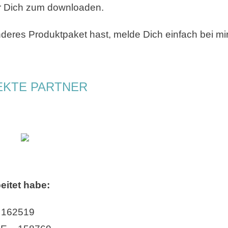
ür Dich zum downloaden.
deres Produktpaket hast, melde Dich einfach bei mir
EKTE PARTNER
beitet habe:
 162519