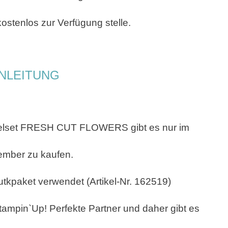
stenlos zur Verfügung stelle.
NLEITUNG
elset FRESH CUT FLOWERS gibt es nur im
ember zu kaufen.
tkpaket verwendet (Artikel-Nr. 162519)
tampin`Up! Perfekte Partner und daher gibt es