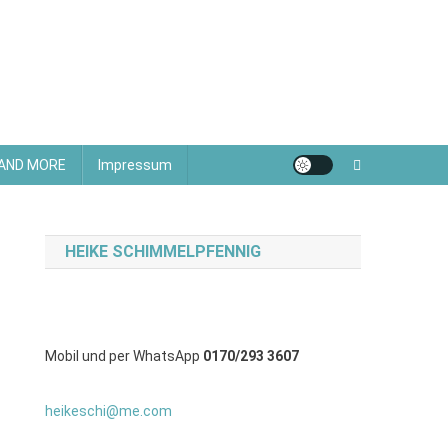
 AND MORE
Impressum
HEIKE SCHIMMELPFENNIG
Mobil und per WhatsApp
0170/293 3607
heikeschi@me.com