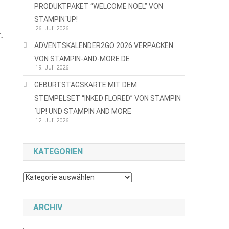
PRODUKTPAKET “WELCOME NOEL” VON
STAMPIN´UP!
26. Juli 2026
.
ADVENTSKALENDER2GO 2026 VERPACKEN
VON STAMPIN-AND-MORE.DE
19. Juli 2026
GEBURTSTAGSKARTE MIT DEM
STEMPELSET “INKED FLORED” VON STAMPIN
´UP! UND STAMPIN AND MORE
12. Juli 2026
KATEGORIEN
Kategorien
ARCHIV