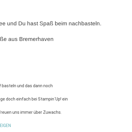
 Idee und Du hast Spaß beim nachbasteln.
üße aus Bremerhaven
! basteln und das dann noch
e doch einfach bei Stampin´Up! ein
 freuen uns immer über Zuwachs.
EIGEN