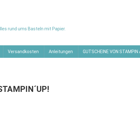
les rund ums Basteln mit Papier.
Versandkosten
Anleitungen
GUTSCHEINE VON STAMPIN
STAMPIN´UP!
KARTE
HE