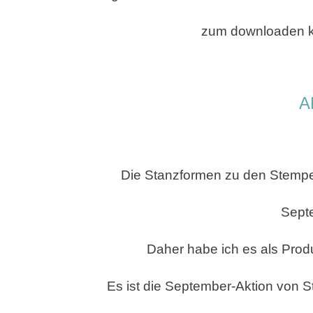
zum downloaden ko
A
Die Stanzformen zu den Stemp
Sept
Daher habe ich es als Produ
Es ist die September-Aktion von S