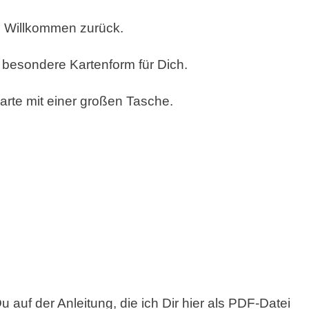
PIN
d Willkommen zurück.
 besondere Kartenform für Dich.
karte mit einer großen Tasche.
auf der Anleitung, die ich Dir hier als PDF-Datei