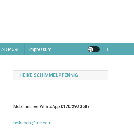
 AND MORE
Impressum
HEIKE SCHIMMELPFENNIG
Mobil und per WhatsApp
0170/293 3607
heikeschi@me.com