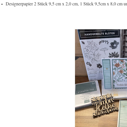
Designerpapier 2 Stück 9,5 cm x 2,0 cm, 1 Stück 9,5cm x 8,0 cm u