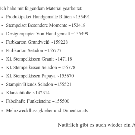
Ich habe mit folgendem Material gearbeitet:
Produktpaket Handgemalte Blüten ~155491
Stempelset Besondere Momente ~152418
Designerpapier Von Hand gemalt ~155499
Farbkarton Grundweiß ~159228
Farbkarton Seladon ~155777
Kl. Stempelkissen Granit ~147118
Kl. Stempelkissen Seladon ~155778
Kl. Stempelkissen Papaya ~155670
Stampin´Blends Seladon ~155521
Klarsichtfolie ~142314
Fabelhafte Funkelsteine ~155500
Mehrzweckflüssigkleber und Dimentionals
Natürlich gibt es auch wieder ein 