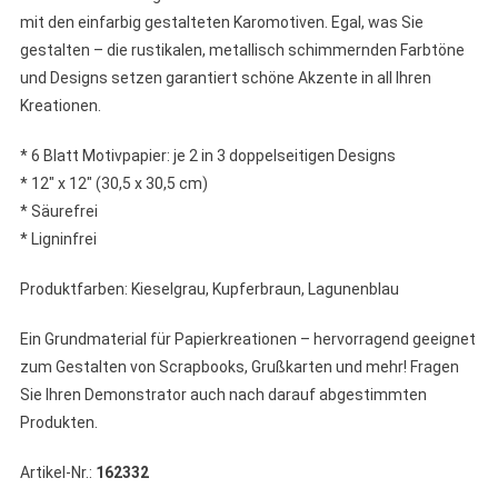
mit den einfarbig gestalteten Karomotiven. Egal, was Sie
gestalten – die rustikalen, metallisch schimmernden Farbtöne
und Designs setzen garantiert schöne Akzente in all Ihren
Kreationen.
* 6 Blatt Motivpapier: je 2 in 3 doppelseitigen Designs
* 12″ x 12″ (30,5 x 30,5 cm)
* Säurefrei
* Ligninfrei
Produktfarben: Kieselgrau, Kupferbraun, Lagunenblau
Ein Grundmaterial für Papierkreationen – hervorragend geeignet
zum Gestalten von Scrapbooks, Grußkarten und mehr! Fragen
Sie Ihren Demonstrator auch nach darauf abgestimmten
Produkten.
Artikel-Nr.:
162332