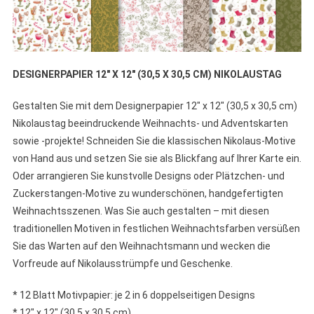
DESIGNERPAPIER 12″ X 12″ (30,5 X 30,5 CM) NIKOLAUSTAG
Gestalten Sie mit dem Designerpapier 12″ x 12″ (30,5 x 30,5 cm)
Nikolaustag beeindruckende Weihnachts- und Adventskarten
sowie -projekte! Schneiden Sie die klassischen Nikolaus-Motive
von Hand aus und setzen Sie sie als Blickfang auf Ihrer Karte ein.
Oder arrangieren Sie kunstvolle Designs oder Plätzchen- und
Zuckerstangen-Motive zu wunderschönen, handgefertigten
Weihnachtsszenen. Was Sie auch gestalten – mit diesen
traditionellen Motiven in festlichen Weihnachtsfarben versüßen
Sie das Warten auf den Weihnachtsmann und wecken die
Vorfreude auf Nikolausstrümpfe und Geschenke.
* 12 Blatt Motivpapier: je 2 in 6 doppelseitigen Designs
* 12″ x 12″ (30,5 x 30,5 cm)