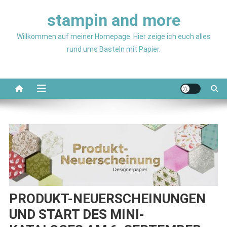
Skip
stampin and more
to
content
Willkommen auf meiner Homepage. Hier zeige ich euch alles
rund ums Basteln mit Papier.
PRODUKT-NEUERSCHEINUNGEN
UND START DES MINI-