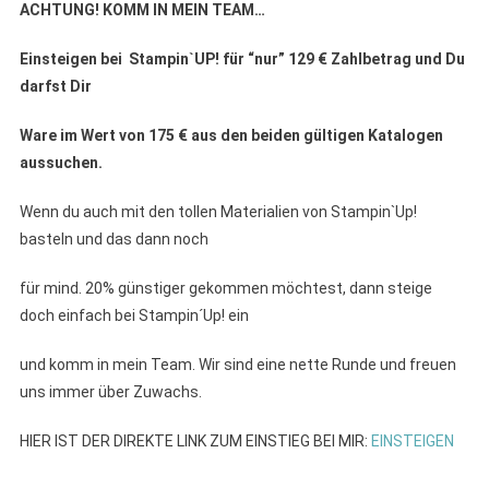
ACHTUNG! KOMM IN MEIN TEAM…
Einsteigen bei Stampin`UP!
für “nur” 129 € Zahlbetrag und Du
darfst Dir
Ware im Wert von 175 € aus den beiden gültigen
Katalogen
aussuchen.
Wenn du auch mit den tollen Materialien von Stampin`Up!
basteln und das dann noch
für mind. 20% günstiger gekommen möchtest, dann steige
doch einfach bei Stampin´Up! ein
und komm in mein Team. Wir sind eine nette Runde und freuen
uns immer über Zuwachs.
HIER IST DER DIREKTE LINK ZUM EINSTIEG BEI MIR:
EINSTEIGEN