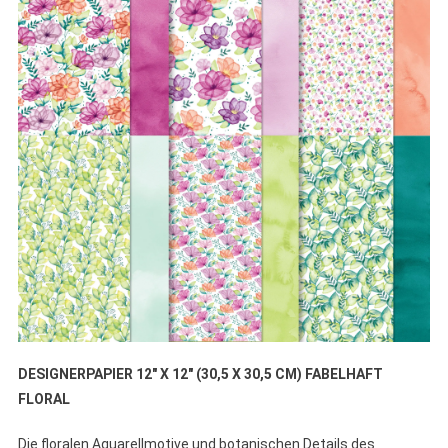
DESIGNERPAPIER 12″ X 12″ (30,5 X 30,5 CM) FABELHAFT
FLORAL
Die floralen Aquarellmotive und botanischen Details des