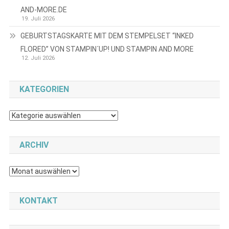
AND-MORE.DE
19. Juli 2026
GEBURTSTAGSKARTE MIT DEM STEMPELSET “INKED
FLORED” VON STAMPIN´UP! UND STAMPIN AND MORE
12. Juli 2026
KATEGORIEN
Kategorien
ARCHIV
Archiv
KONTAKT