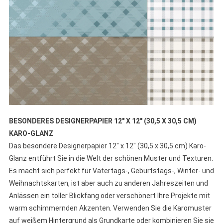
BESONDERES DESIGNERPAPIER 12″ X 12″ (30,5 X 30,5 CM)
KARO-GLANZ
Das besondere Designerpapier 12″ x 12″ (30,5 x 30,5 cm) Karo-
Glanz entführt Sie in die Welt der schönen Muster und Texturen.
Es macht sich perfekt für Vatertags-, Geburtstags-, Winter- und
Weihnachtskarten, ist aber auch zu anderen Jahreszeiten und
Anlässen ein toller Blickfang oder verschönert Ihre Projekte mit
warm schimmernden Akzenten. Verwenden Sie die Karomuster
auf weißem Hintergrund als Grundkarte oder kombinieren Sie sie