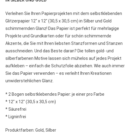
IN SILBER UND GOLD
Verleihen Sie Ihren Papierprojekten mit dem selbstklebenden
Glitzerpapier 12″ x 12″ (30,5 x 30,5 cm) in Silber und Gold
schimmernden Glanz! Das Papier ist perfekt für mehrlagige
Projekte und Grundkarten oder für schön schimmernde
Akzente, die Sie mit Ihren liebsten Stanzformen und Stanzen
ausschneiden. Und das Beste daran? Die tollen gold- und
silberfarbenen Motive lassen sich mühelos auf jedes Projekt
aufkleben – einfach die Schutzfolie abziehen. Wie auch immer
Sie das Papier verwenden – es verleiht Ihren Kreationen
unwiderstehlichen Glanz.
* 2 Bogen selbstklebendes Papier: je einer pro Farbe
* 12″ x 12″ (30,5 x 30,5 cm)
* Säurefrei
* Ligninfrei
Produktfarben: Gold, Silber