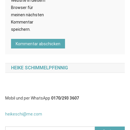
Website in diesem
Browser für
meinen nächsten
Kommentar
speichern.
HEIKE SCHIMMELPFENNIG
Mobil und per WhatsApp
0170/293 3607
heikeschi@me.com
Suchen