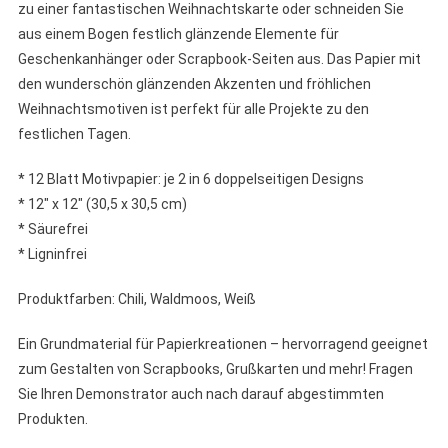
zu einer fantastischen Weihnachtskarte oder schneiden Sie
aus einem Bogen festlich glänzende Elemente für
Geschenkanhänger oder Scrapbook-Seiten aus. Das Papier mit
den wunderschön glänzenden Akzenten und fröhlichen
Weihnachtsmotiven ist perfekt für alle Projekte zu den
festlichen Tagen.
* 12 Blatt Motivpapier: je 2 in 6 doppelseitigen Designs
* 12″ x 12″ (30,5 x 30,5 cm)
* Säurefrei
* Ligninfrei
Produktfarben: Chili, Waldmoos, Weiß
Ein Grundmaterial für Papierkreationen – hervorragend geeignet
zum Gestalten von Scrapbooks, Grußkarten und mehr! Fragen
Sie Ihren Demonstrator auch nach darauf abgestimmten
Produkten.