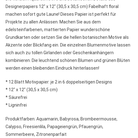
Designerpapiers 12″ x 12″ (30,5 x 30,5 cm) Fabelhaft floral
machen sofort gute Laune! Dieses Papier ist perfekt für
Projekte zu allen Anlässen. Machen Sie aus dem
edelsteinfarbenen, mattierten Papier wunderschöne
Grundkarten oder setzen Sie die hellen botanischen Motive als
Akzente oder Blickfang ein. Die einzelnen Blumenmotive lassen
sich auch zu tollen Girlanden oder Geschenkanhängern
kombinieren. Die leuchtend schönen Blumen und grünen Blüten
werden einen bleibenden Eindruck hinterlassen!
* 12 Blatt Motivpapier: je 2 in 6 doppelseitigen Designs
* 12″ x 12″ (30,5 x 30,5 cm)
* Säurefrei
* Ligninfrei
Produktfarben: Aquamarin, Babyrosa, Brombeermousse,
Calypso, Freesienlila, Papageiengrün, Pfauengrün,
Sommerbeere, Zitronenparfait